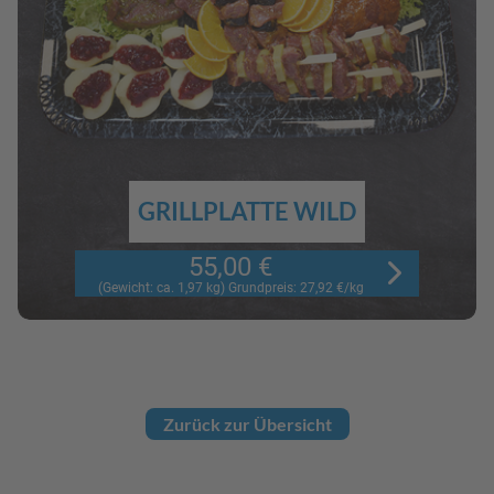
GRILLPLATTE WILD
55,00 €
(Gewicht: ca. 1,97 kg) Grundpreis: 27,92 €/kg
Zurück zur Übersicht