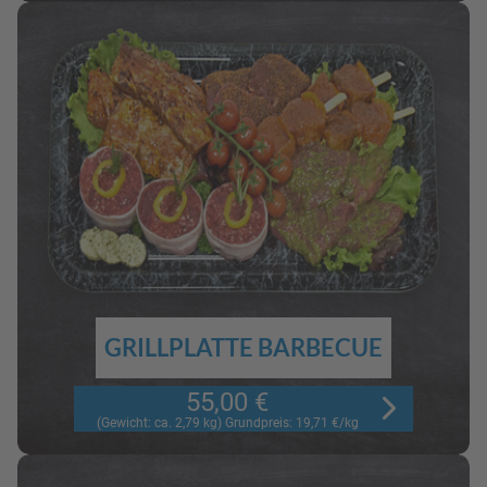
GRILLPLATTE BARBECUE
55,00 €
(Gewicht: ca. 2,79 kg) Grundpreis: 19,71 €/kg