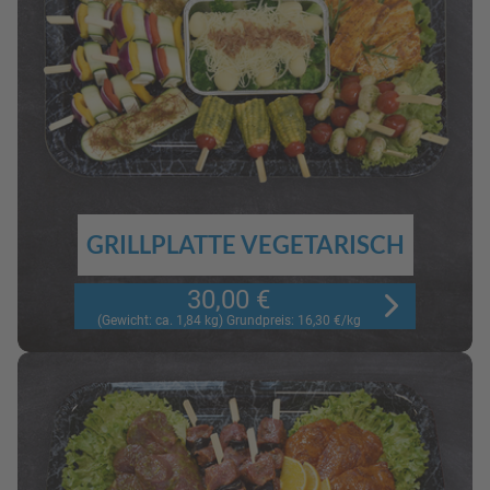
GRILLPLATTE VEGETARISCH
30,00 €
(Gewicht: ca. 1,84 kg) Grundpreis: 16,30 €/kg