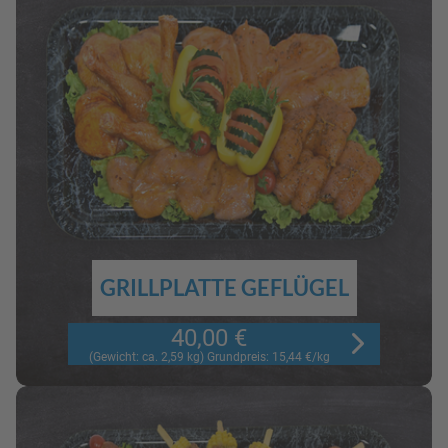
GRILLPLATTE GEFLÜGEL
40,00 €
(Gewicht: ca. 2,59 kg) Grundpreis: 15,44 €/kg