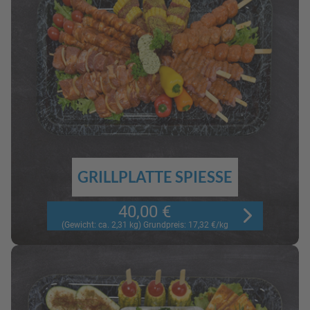
GRILLPLATTE SPIESSE
40,00 €
(Gewicht: ca. 2,31 kg) Grundpreis: 17,32 €/kg