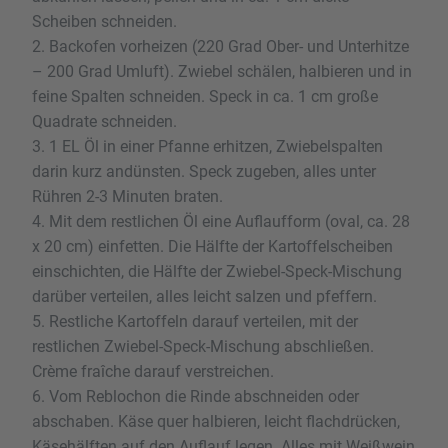
Scheiben schneiden.
2. Backofen vorheizen (220 Grad Ober- und Unterhitze
– 200 Grad Umluft). Zwiebel schälen, halbieren und in
feine Spalten schneiden. Speck in ca. 1 cm große
Quadrate schneiden.
3. 1 EL Öl in einer Pfanne erhitzen, Zwiebelspalten
darin kurz andünsten. Speck zugeben, alles unter
Rühren 2-3 Minuten braten.
4. Mit dem restlichen Öl eine Auflaufform (oval, ca. 28
x 20 cm) einfetten. Die Hälfte der Kartoffelscheiben
einschichten, die Hälfte der Zwiebel-Speck-Mischung
darüber verteilen, alles leicht salzen und pfeffern.
5. Restliche Kartoffeln darauf verteilen, mit der
restlichen Zwiebel-Speck-Mischung abschließen.
Crème fraîche darauf verstreichen.
6. Vom Reblochon die Rinde abschneiden oder
abschaben. Käse quer halbieren, leicht flachdrücken,
Käsehälften auf den Auflauf legen. Alles mit Weißwein