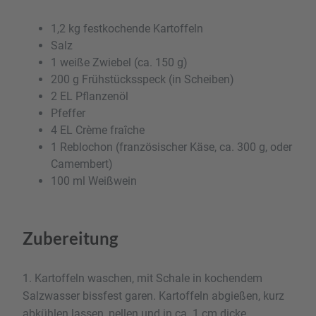
1,2 kg festkochende Kartoffeln
Salz
1 weiße Zwiebel (ca. 150 g)
200 g Frühstücksspeck (in Scheiben)
2 EL Pflanzenöl
Pfeffer
4 EL Crème fraîche
1 Reblochon (französischer Käse, ca. 300 g, oder
Camembert)
100 ml Weißwein
Zubereitung
1. Kartoffeln waschen, mit Schale in kochendem
Salzwasser bissfest garen. Kartoffeln abgießen, kurz
abkühlen lassen, pellen und in ca. 1 cm dicke