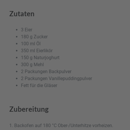
Zutaten
3 Eier
180 g Zucker
100 ml Öl
350 ml Eierlikör
150 g Naturjoghurt
300 g Mehl
2 Packungen Backpulver
2 Packungen Vanillepuddingpulver
Fett für die Gläser
Zubereitung
1. Backofen auf 180 °C Ober-/Unterhitze vorheizen.