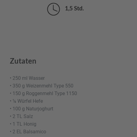
1,5 Std.
Zutaten
• 250 ml Wasser
• 350 g Weizenmehl Type 550
• 150 g Roggenmehl Type 1150
• ¼ Würfel Hefe
• 100 g Naturjoghurt
• 2 TL Salz
• 1 TL Honig
• 2 EL Balsamico