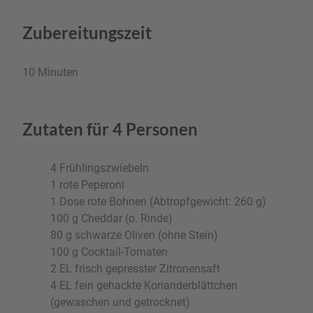
Zubereitungszeit
10 Minuten
Zutaten für 4 Personen
4 Frühlingszwiebeln
1 rote Peperoni
1 Dose rote Bohnen (Abtropfgewicht: 260 g)
100 g Cheddar (o. Rinde)
80 g schwarze Oliven (ohne Stein)
100 g Cocktail-Tomaten
2 EL frisch gepresster Zitronensaft
4 EL fein gehackte Korianderblättchen
(gewaschen und getrocknet)