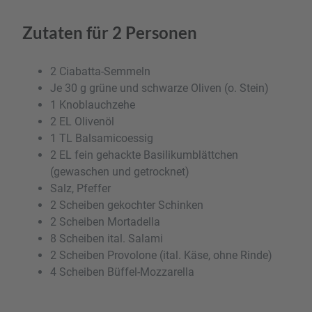
Zutaten für 2 Personen
2 Ciabatta-Semmeln
Je 30 g grüne und schwarze Oliven (o. Stein)
1 Knoblauchzehe
2 EL Olivenöl
1 TL Balsamicoessig
2 EL fein gehackte Basilikumblättchen
(gewaschen und getrocknet)
Salz, Pfeffer
2 Scheiben gekochter Schinken
2 Scheiben Mortadella
8 Scheiben ital. Salami
2 Scheiben Provolone (ital. Käse, ohne Rinde)
4 Scheiben Büffel-Mozzarella