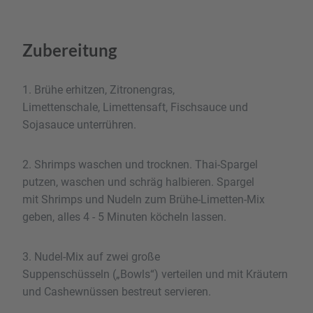
Zubereitung
1. Brühe erhitzen, Zitronengras,
Limettenschale, Limettensaft, Fischsauce und
Sojasauce unterrühren.
2. Shrimps waschen und trocknen. Thai-Spargel
putzen, waschen und schräg halbieren. Spargel
mit Shrimps und Nudeln zum Brühe-Limetten-Mix
geben, alles 4 - 5 Minuten köcheln lassen.
3. Nudel-Mix auf zwei große
Suppenschüsseln („Bowls“) verteilen und mit Kräutern
und Cashewnüssen bestreut servieren.