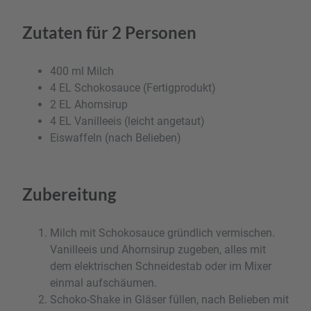
Zutaten für 2 Personen
400 ml Milch
4 EL Schokosauce (Fertigprodukt)
2 EL Ahornsirup
4 EL Vanilleeis (leicht angetaut)
Eiswaffeln (nach Belieben)
Zubereitung
Milch mit Schokosauce gründlich vermischen.
Vanilleeis und Ahornsirup zugeben, alles mit
dem elektrischen Schneidestab oder im Mixer
einmal aufschäumen.
Schoko-Shake in Gläser füllen, nach Belieben mit