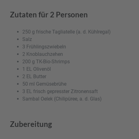
Zutaten für 2 Personen
250 g frische Tagliatelle (a. d. Kühlregal)
Salz
3 Frühlingszwiebeln
2 Knoblauchzehen
200 g TK-Bio-Shrimps
1 EL Olivenöl
2 EL Butter
50 ml Gemüsebrühe
3 EL frisch gepresster Zitronensaft
Sambal Oelek (Chilipüree, a. d. Glas)
Zubereitung